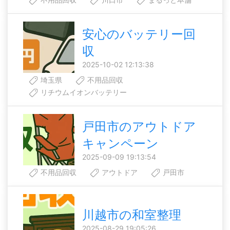
安心のバッテリー回
収
2025-10-02 12:13:38
埼玉県
不用品回収
リチウムイオンバッテリー
戸田市のアウトドア
キャンペーン
2025-09-09 19:13:54
不用品回収
アウトドア
戸田市
川越市の和室整理
2025-08-29 19:05:26