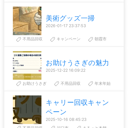
美術グッズ一掃
2026-01-17 23:37:53
不用品回収
キャンペーン
朝霞市
お助けうさぎの魅力
2025-12-22 16:09:22
お助けうさぎ
不用品回収
年末年始
キャリー回収キャン
ペーン
2025-10-16 08:45:23
不用品回収
川口市
まるっと本舗