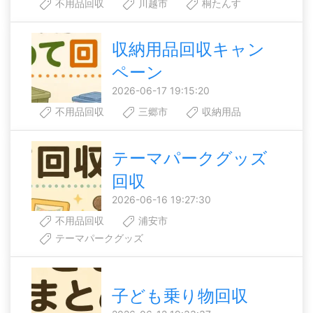
不用品回収
川越市
桐たんす
収納用品回収キャン
ペーン
2026-06-17 19:15:20
不用品回収
三郷市
収納用品
テーマパークグッズ
回収
2026-06-16 19:27:30
不用品回収
浦安市
テーマパークグッズ
子ども乗り物回収