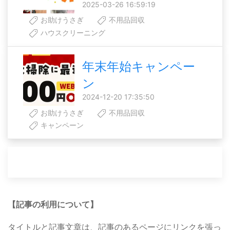
2025-03-26 16:59:19
お助けうさぎ
不用品回収
ハウスクリーニング
年末年始キャンペー
ン
2024-12-20 17:35:50
お助けうさぎ
不用品回収
キャンペーン
【記事の利用について】
タイトルと記事文章は、記事のあるページにリンクを張っ